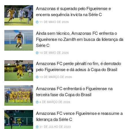
Amazonas é superado pelo Figueirense e
encerra sequência invicta na Série C
11 DE MAIO DE 2026
Ainda sem técnico, Amazonas FC enfrenta o
Figueirense no Zamith em busca da liderança da
Série C
10 DE MAIO DE 2026
Amazonas FC perde pênalti no fim, é derrotado
pelo Figueirense e dá adeus à Copa do Brasil
13 DE MARÇO DE 2026
Amazonas FC enfrentará o Figueirense na
terceira fase da Copa do Brasil
4 DE MARÇO DE 2026
Amazonas FC vence Figueirense e reassume a
liderança da Série C
31 DE JULHO DE 2023