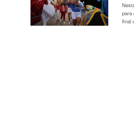
Nesta
para 
final 