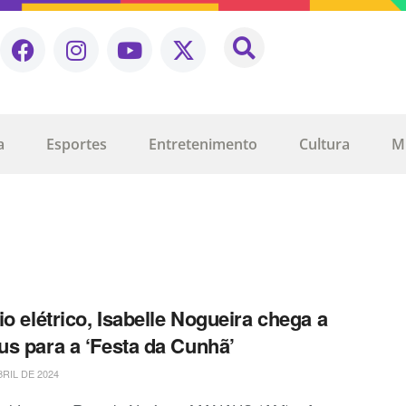
a
Esportes
Entretenimento
Cultura
M
io elétrico, Isabelle Nogueira chega a
s para a ‘Festa da Cunhã’
BRIL DE 2024