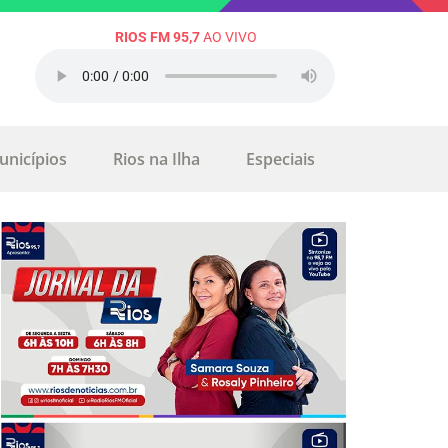
RIOS FM 95,7
AO VIVO
unicípios
Rios na Ilha
Especiais