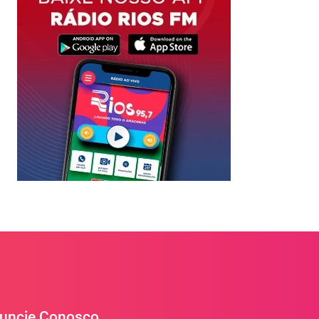
uncie Conosco