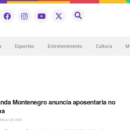
a
Esportes
Entretenimento
Cultura
M
nda Montenegro anuncia aposentaria no
ma
ARÇO DE 2025