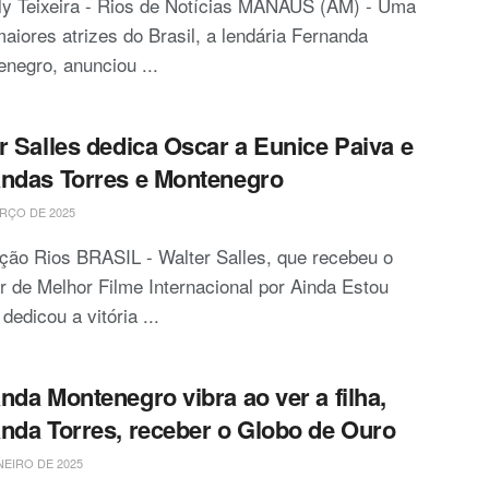
ly Teixeira - Rios de Notícias MANAUS (AM) - Uma
aiores atrizes do Brasil, a lendária Fernanda
negro, anunciou ...
r Salles dedica Oscar a Eunice Paiva e
ndas Torres e Montenegro
RÇO DE 2025
ão Rios BRASIL - Walter Salles, que recebeu o
 de Melhor Filme Internacional por Ainda Estou
 dedicou a vitória ...
nda Montenegro vibra ao ver a filha,
nda Torres, receber o Globo de Ouro
NEIRO DE 2025