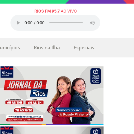
RIOS FM 95,7
AO VIVO
unicípios
Rios na Ilha
Especiais