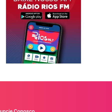
uncie Conosco