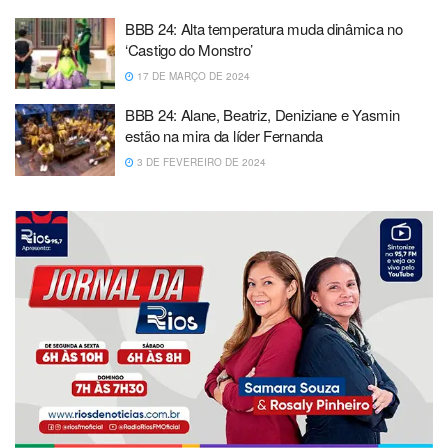
BBB 24: Alta temperatura muda dinâmica no
‘Castigo do Monstro’
17 DE MARÇO DE 2024
BBB 24: Alane, Beatriz, Deniziane e Yasmin
estão na mira da líder Fernanda
3 DE FEVEREIRO DE 2024