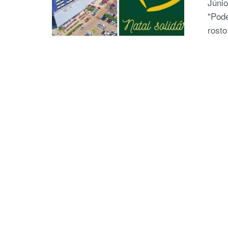
Júni
"Pode
rosto