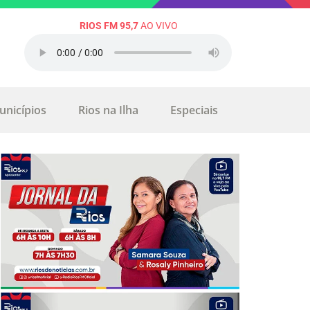
RIOS FM 95,7
AO VIVO
unicípios
Rios na Ilha
Especiais