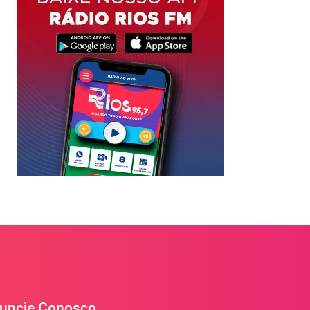
uncie Conosco