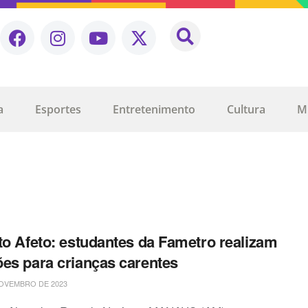
a
Esportes
Entretenimento
Cultura
M
to Afeto: estudantes da Fametro realizam
es para crianças carentes
OVEMBRO DE 2023