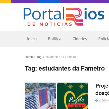
Início
Política
Cidades
Políci
Home
Tag
estudantes da Fametro
Tag:
estudantes da Fametro
Proje
doaçõ
24 DE N