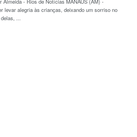
or Almeida - Rios de Notícias MANAUS (AM) -
r levar alegria às crianças, deixando um sorriso no
 delas, ...