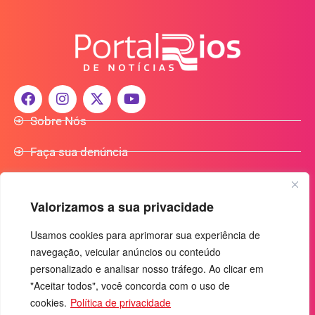
Sobre Nós
Faça sua denúncia
Participe do Nosso Grupo de Whatsapp
Valorizamos a sua privacidade
Anuncie Conosco
Usamos cookies para aprimorar sua experiência de
navegação, veicular anúncios ou conteúdo
+55 (92) 3085-7464
personalizado e analisar nosso tráfego. Ao clicar em
comercialradio95.7fm@gmail.com
"Aceitar todos", você concorda com o uso de
Av. Rio Madeira, 444 - Nossa Sra. das Graças
cookies.
Política de privacidade