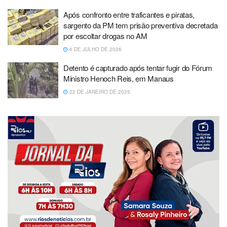
Após confronto entre traficantes e piratas,
sargento da PM tem prisão preventiva decretada
por escoltar drogas no AM
6 DE JULHO DE 2026
Detento é capturado após tentar fugir do Fórum
Ministro Henoch Reis, em Manaus
22 DE JANEIRO DE 2025