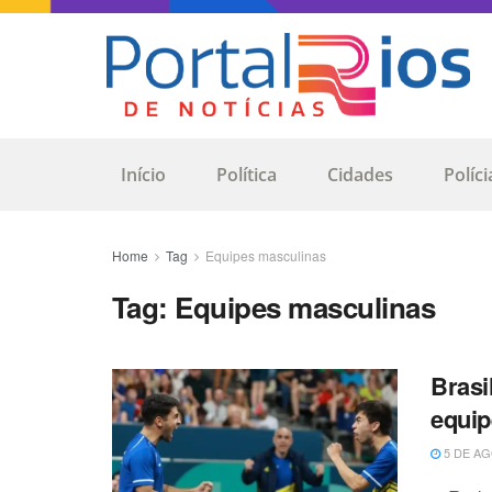
Início
Política
Cidades
Políci
Home
Tag
Equipes masculinas
Tag:
Equipes masculinas
Brasi
equip
5 DE AG