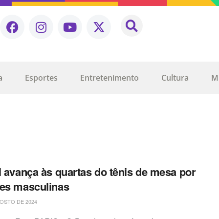
a
Esportes
Entretenimento
Cultura
M
l avança às quartas do tênis de mesa por
es masculinas
OSTO DE 2024