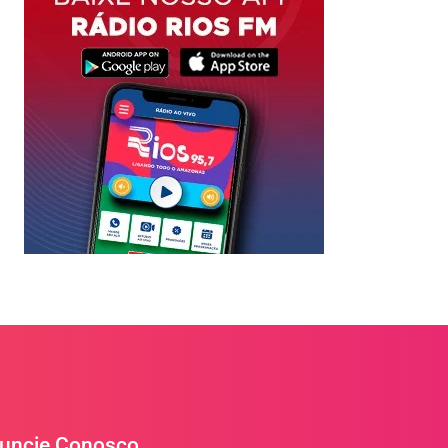
uncie Conosco