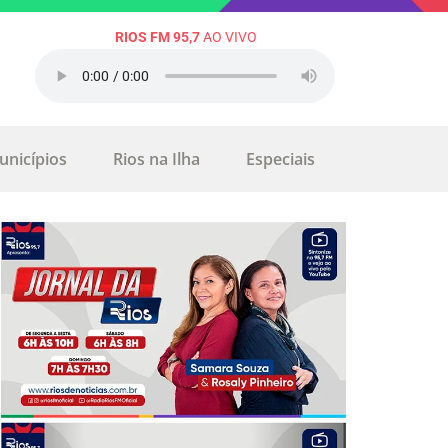
RIOS FM 95,7
AO VIVO
unicípios
Rios na Ilha
Especiais