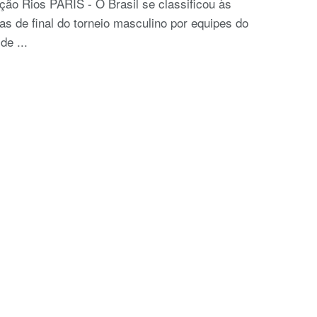
ão Rios PARIS - O Brasil se classificou às
as de final do torneio masculino por equipes do
de ...