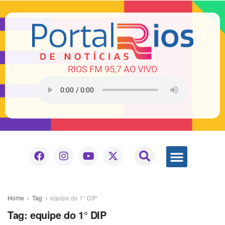
RIOS FM 95,7 AO VIVO
Home
Tag
equipe do 1° DIP
Tag:
equipe do 1° DIP