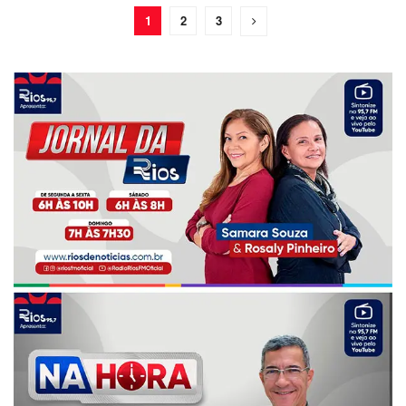
1
2
3