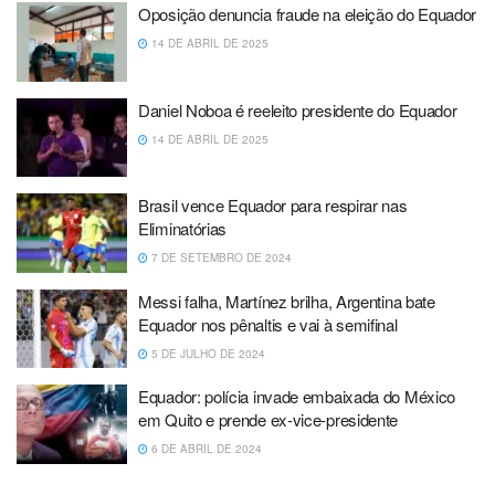
Oposição denuncia fraude na eleição do Equador
14 DE ABRIL DE 2025
Daniel Noboa é reeleito presidente do Equador
14 DE ABRIL DE 2025
Brasil vence Equador para respirar nas
Eliminatórias
7 DE SETEMBRO DE 2024
Messi falha, Martínez brilha, Argentina bate
Equador nos pênaltis e vai à semifinal
5 DE JULHO DE 2024
Equador: polícia invade embaixada do México
em Quito e prende ex-vice-presidente
6 DE ABRIL DE 2024