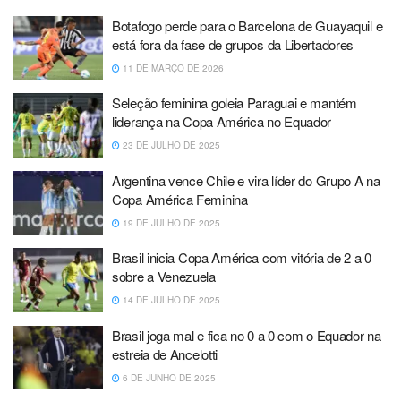
Botafogo perde para o Barcelona de Guayaquil e
está fora da fase de grupos da Libertadores
11 DE MARÇO DE 2026
Seleção feminina goleia Paraguai e mantém
liderança na Copa América no Equador
23 DE JULHO DE 2025
Argentina vence Chile e vira líder do Grupo A na
Copa América Feminina
19 DE JULHO DE 2025
Brasil inicia Copa América com vitória de 2 a 0
sobre a Venezuela
14 DE JULHO DE 2025
Brasil joga mal e fica no 0 a 0 com o Equador na
estreia de Ancelotti
6 DE JUNHO DE 2025