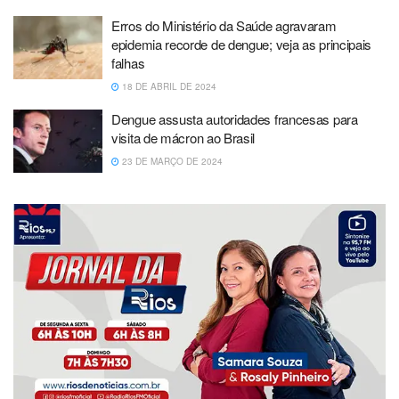
Erros do Ministério da Saúde agravaram
epidemia recorde de dengue; veja as principais
falhas
18 DE ABRIL DE 2024
Dengue assusta autoridades francesas para
visita de mácron ao Brasil
23 DE MARÇO DE 2024