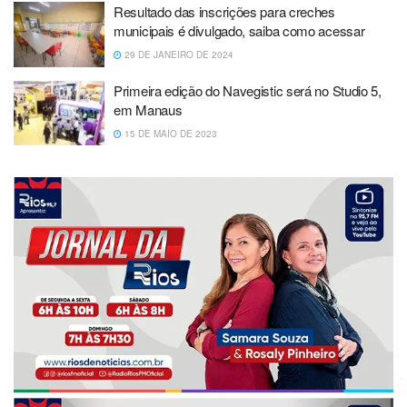
Resultado das inscrições para creches
municipais é divulgado, saiba como acessar
29 DE JANEIRO DE 2024
Primeira edição do Navegistic será no Studio 5,
em Manaus
15 DE MAIO DE 2023