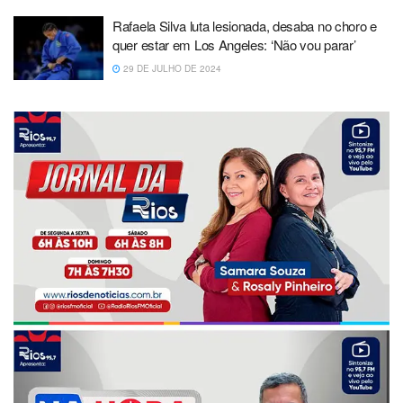
Rafaela Silva luta lesionada, desaba no choro e
quer estar em Los Angeles: ‘Não vou parar’
29 DE JULHO DE 2024