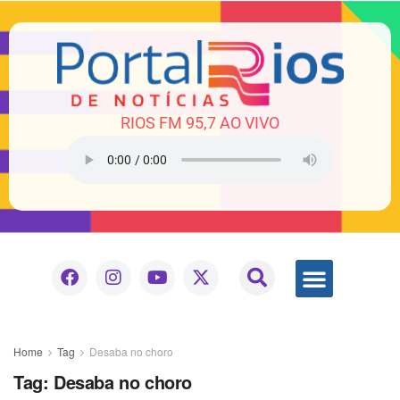
RIOS FM 95,7 AO VIVO
Home
Tag
Desaba no choro
Tag:
Desaba no choro