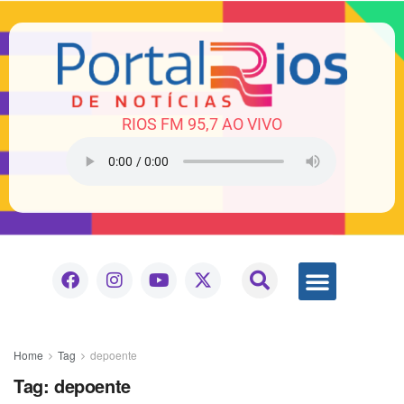
RIOS FM 95,7 AO VIVO
Home
Tag
depoente
Tag:
depoente