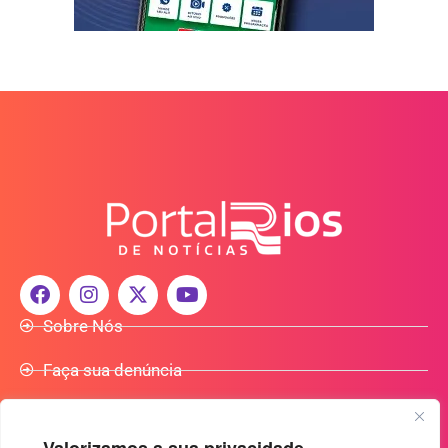
Sobre Nós
Faça sua denúncia
Participe do Nosso Grupo de Whatsapp