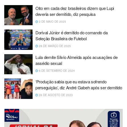
Oito em cada dez brasileiros dizem que Lupi
deveria ser demitido, diz pesquisa
2 DE MAIO DE 2025
Dorival Júnior é demitido do comando da
Seleção Brasileira de Futebol
28 DE MARÇO DE 2025
Lula demite Silvio Almeida após acusações de
assédio sexual
6 DE SETEMBRO DE 2024
‘Produção sabia que eu estava sofrendo
perseguição’, diz André Gabeh após ser demitido
26 DE AGOSTO DE 2023