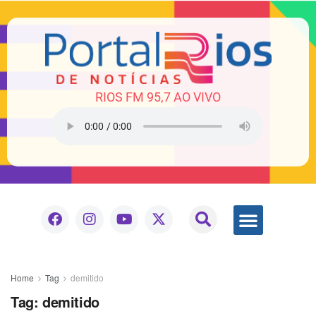
RIOS FM 95,7 AO VIVO
Home
Tag
demitido
Tag:
demitido