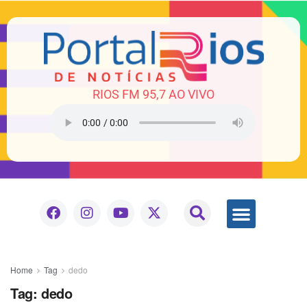
RIOS FM 95,7 AO VIVO
Home
Tag
dedo
Tag:
dedo