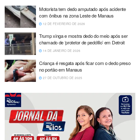
Motorista tem dedo amputado após acidente
com ônibus na zona Leste de Manaus
12 DE FEVEREIRO DE 2026
Trump xinga e mostra dedo do meio após ser
chamado de ‘protetor de pedófilo’ em Detroit
14 DE JANEIRO DE 2026
Criança é resgata após ficar com o dedo preso
no portão em Manaus
27 DE OUTUBRO DE 2025