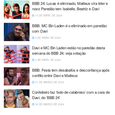
BBB 24: Lucas é eliminado, Matteus vira líder e
novo Paredão tem Isabelle, Beatriz e Davi
10 DE ABRIL DE 2024
BBB: MC Bin Laden é o eliminado em paredão
com Davi
5 DE ABRIL DE 2024
Davi e MC Bin Laden estão no paredão desta
semana do BBB 24; veja votação
3 DE ABRIL DE 2024
BBB: Festa tem desabafos e desconfiança após
conflito entre Davi e Matteus
31 DE MARÇO DE 2024
Confeiteiro faz ‘bolo de calabreso’ com a cara de
Davi, do ‘BBB 24’
30 DE MARÇO DE 2024