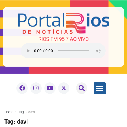
RIOS FM 95,7 AO VIVO
Home
Tag
davi
Tag:
davi