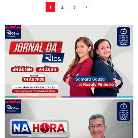
1
2
3