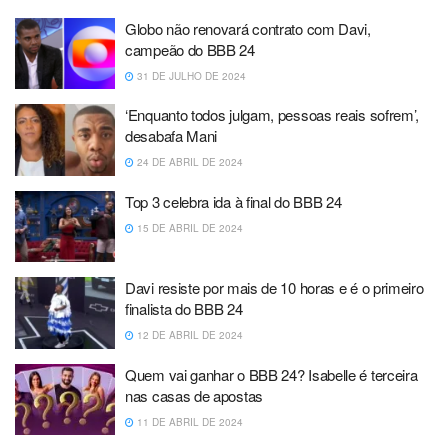
Globo não renovará contrato com Davi,
campeão do BBB 24
31 DE JULHO DE 2024
‘Enquanto todos julgam, pessoas reais sofrem’,
desabafa Mani
24 DE ABRIL DE 2024
Top 3 celebra ida à final do BBB 24
15 DE ABRIL DE 2024
Davi resiste por mais de 10 horas e é o primeiro
finalista do BBB 24
12 DE ABRIL DE 2024
Quem vai ganhar o BBB 24? Isabelle é terceira
nas casas de apostas
11 DE ABRIL DE 2024