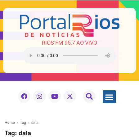
RIOS FM 95,7 AO VIVO
Home
Tag
data
Tag:
data