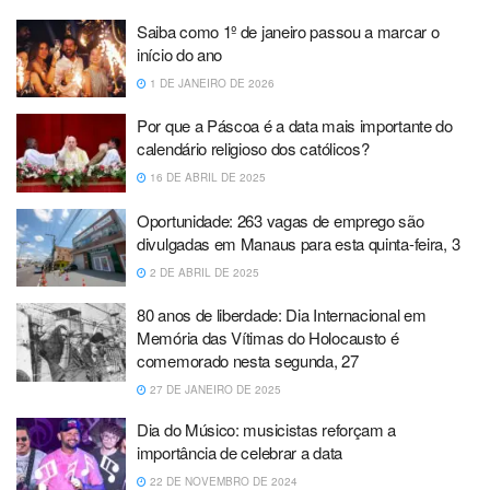
Saiba como 1º de janeiro passou a marcar o
início do ano
1 DE JANEIRO DE 2026
Por que a Páscoa é a data mais importante do
calendário religioso dos católicos?
16 DE ABRIL DE 2025
Oportunidade: 263 vagas de emprego são
divulgadas em Manaus para esta quinta-feira, 3
2 DE ABRIL DE 2025
80 anos de liberdade: Dia Internacional em
Memória das Vítimas do Holocausto é
comemorado nesta segunda, 27
27 DE JANEIRO DE 2025
Dia do Músico: musicistas reforçam a
importância de celebrar a data
22 DE NOVEMBRO DE 2024