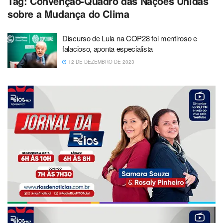
Tag:
Convenção-Quadro das Nações Unidas
sobre a Mudança do Clima
Discurso de Lula na COP28 foi mentiroso e
falacioso, aponta especialista
12 DE DEZEMBRO DE 2023