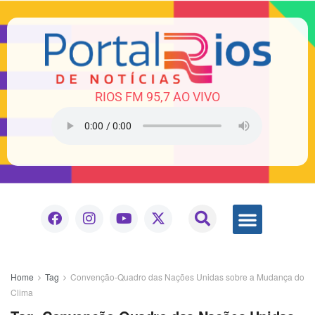
RIOS FM 95,7 AO VIVO
Home
Tag
Convenção-Quadro das Nações Unidas sobre a Mudança do
Clima