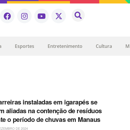
a
Esportes
Entretenimento
Cultura
M
rreiras instaladas em igarapés se
m aliadas na contenção de resíduos
te o período de chuvas em Manaus
EZEMBRO DE 2024