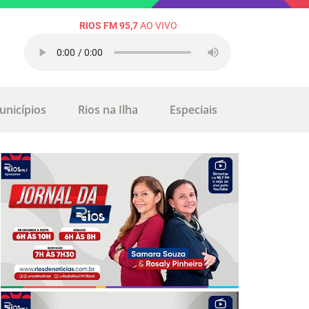
RIOS FM 95,7
AO VIVO
unicípios
Rios na Ilha
Especiais