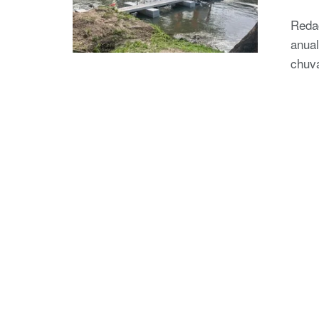
Reda
anual
chuv