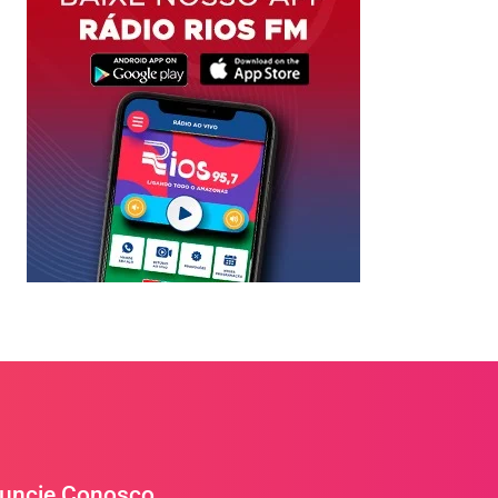
uncie Conosco