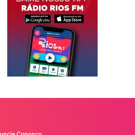
uncie Conosco