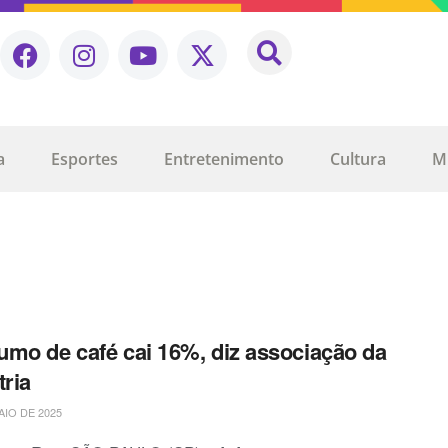
a
Esportes
Entretenimento
Cultura
M
mo de café cai 16%, diz associação da
tria
AIO DE 2025