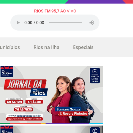
RIOS FM 95,7
AO VIVO
unicípios
Rios na Ilha
Especiais