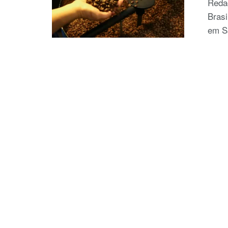
Reda
Brasi
em Sã