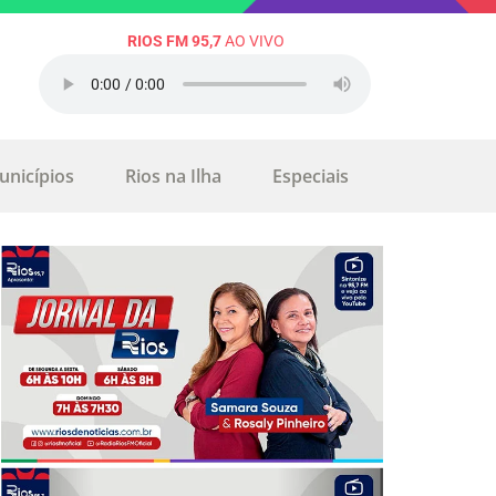
RIOS FM 95,7
AO VIVO
unicípios
Rios na Ilha
Especiais