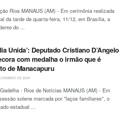
ção Rios MANAUS (AM) - Em cerimônia realizada
nal da tarde de quarta-feira, 11/12, em Brasília, a
dente do ...
lia Unida’: Deputado Cristiano D’Angelo
cora com medalha o irmão que é
ito de Manacapuru
OVEMBRO DE 2024
o Gadelha - Rios de Notícias MANAUS (AM) - Em
essão solene marcada por "laços familiares", o
ado estadual ...