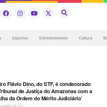
a
Esportes
Entretenimento
Cultura
M
tro Flávio Dino, do STF, é condecorado
Tribunal de Justiça do Amazonas com a
lha da Ordem do Mérito Judiciário’
EZEMBRO DE 2024