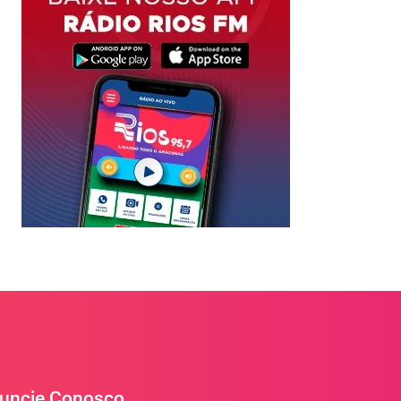
uncie Conosco