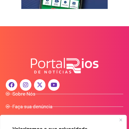
Sobre Nós
Faça sua denúncia
Participe do Nosso Grupo de Whatsapp