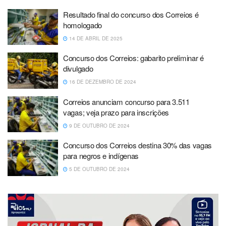
Resultado final do concurso dos Correios é
homologado
14 DE ABRIL DE 2025
Concurso dos Correios: gabarito preliminar é
divulgado
16 DE DEZEMBRO DE 2024
Correios anunciam concurso para 3.511
vagas; veja prazo para inscrições
9 DE OUTUBRO DE 2024
Concurso dos Correios destina 30% das vagas
para negros e indígenas
5 DE OUTUBRO DE 2024