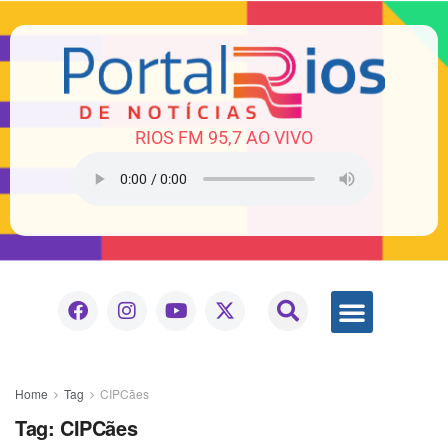
RIOS FM 95,7 AO VIVO
Home
Tag
CIPCães
Tag:
CIPCães