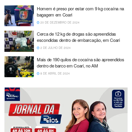
Homem é preso por estar com 9 kg cocaína na
bagagem em Coari
20 DE DEZEMBRO DE 2024
Cerca de 12 kg de drogas são apreendidas
escondidas dentro de embarcação, em Coari
2 DE JULHO DE 2024
Mais de 190 quilos de cocaína são apreendidos
dentro de barco em Coari, no AM
8 DE ABRIL DE 2024