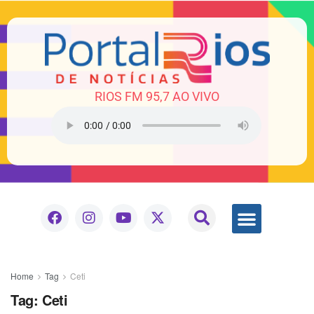
RIOS FM 95,7 AO VIVO
Home
Tag
Ceti
Tag:
Ceti