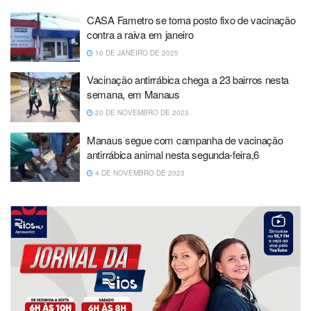
CASA Fametro se torna posto fixo de vacinação
contra a raiva em janeiro
10 DE JANEIRO DE 2025
Vacinação antirrábica chega a 23 bairros nesta
semana, em Manaus
20 DE NOVEMBRO DE 2023
Manaus segue com campanha de vacinação
antirrábica animal nesta segunda-feira,6
4 DE NOVEMBRO DE 2023