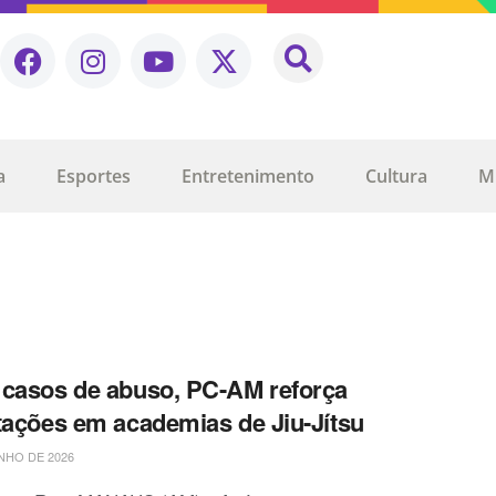
a
Esportes
Entretenimento
Cultura
M
casos de abuso, PC-AM reforça
tações em academias de Jiu-Jítsu
NHO DE 2026