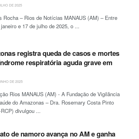
ULHO DE 2025
is Rocha – Rios de Notícias MANAUS (AM) – Entre
 janeiro e 17 de julho de 2025, o ...
nas registra queda de casos e mortes
índrome respiratória aguda grave em
UNHO DE 2025
ção Rios MANAUS (AM) - A Fundação de Vigilância
aúde do Amazonas – Dra. Rosemary Costa Pinto
RCP) divulgou ...
ato de namoro avança no AM e ganha