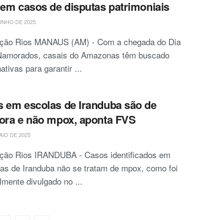
 em casos de disputas patrimoniais
UNHO DE 2025
ção Rios MANAUS (AM) - Com a chegada do Dia
Namorados, casais do Amazonas têm buscado
nativas para garantir ...
 em escolas de Iranduba são de
ora e não mpox, aponta FVS
AIO DE 2025
ção Rios IRANDUBA - Casos identificados em
as de Iranduba não se tratam de mpox, como foi
almente divulgado no ...