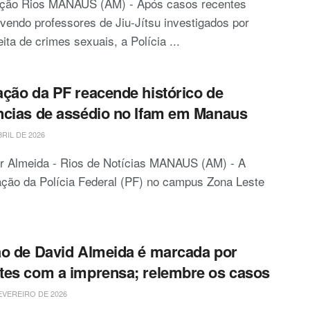
ção Rios MANAUS (AM) - Após casos recentes
vendo professores de Jiu-Jítsu investigados por
ita de crimes sexuais, a Polícia ...
ção da PF reacende histórico de
cias de assédio no Ifam em Manaus
BRIL DE 2026
or Almeida - Rios de Notícias MANAUS (AM) - A
ção da Polícia Federal (PF) no campus Zona Leste
o de David Almeida é marcada por
es com a imprensa; relembre os casos
EVEREIRO DE 2026