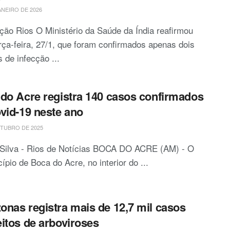
ANEIRO DE 2026
ão Rios O Ministério da Saúde da Índia reafirmou
rça-feira, 27/1, que foram confirmados apenas dois
 de infecção ...
do Acre registra 140 casos confirmados
vid-19 neste ano
TUBRO DE 2025
 Silva - Rios de Notícias BOCA DO ACRE (AM) - O
ípio de Boca do Acre, no interior do ...
nas registra mais de 12,7 mil casos
itos de arboviroses