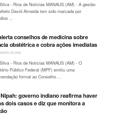
Silva - Rios de Notícias MANAUS (AM) - A gestão
efeito David Almeida tem sido marcada por
dios ...
lerta conselhos de medicina sobre
ncia obstétrica e cobra ações imediatas
ANEIRO DE 2026
 Silva - Rios de Notícias MANAUS (AM) - O
tério Público Federal (MPF) emitiu uma
endação formal ao Conselho ...
 Nipah: governo indiano reafirma haver
s dois casos e diz que monitora a
ção