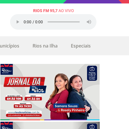
RIOS FM 95,7
AO VIVO
unicípios
Rios na Ilha
Especiais