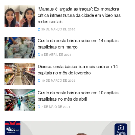
‘Manaus é largada as traças’: Ex-moradora
critica infraestrutura da cidade em vídeo nas
redes sociais
30 DE MARÇO DE 2026
Custo da cesta básica sobe em 14 capitais
brasileiras em março
8 DE ABRIL DE 2025
Dieese: cesta básica fica mais cara em 14
capitais no mês de fevereiro
10 DE MARÇO DE 2025
Custo da cesta básica sobe em 10 capitais
brasileiras no mês de abril
7 DE MAIO DE 2024