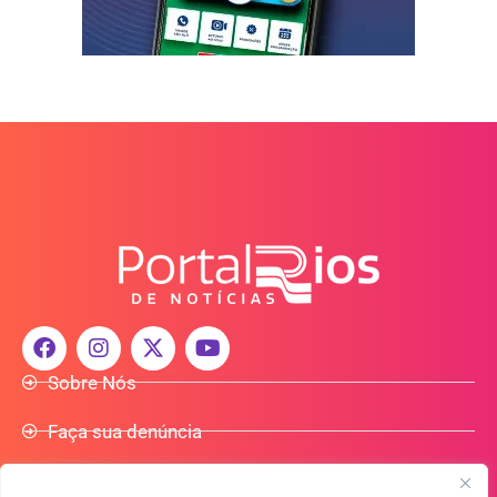
Sobre Nós
Faça sua denúncia
Participe do Nosso Grupo de Whatsapp