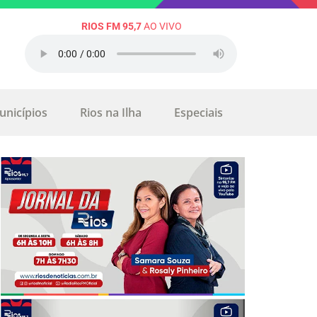
RIOS FM 95,7
AO VIVO
unicípios
Rios na Ilha
Especiais