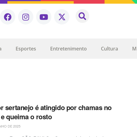
a
Esportes
Entretenimento
Cultura
M
r sertanejo é atingido por chamas no
 e queima o rosto
NHO DE 2025