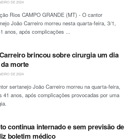
NEIRO DE 2024
ção Rios CAMPO GRANDE (MT) - O cantor
nejo João Carreiro morreu nesta quarta-feira, 3/1,
1 anos, após complicações ...
Carreiro brincou sobre cirurgia um dia
 da morte
NEIRO DE 2024
tor sertanejo João Carreiro morreu na quarta-feira,
os 41 anos, após complicações provocadas por uma
gia.
to continua internado e sem previsão de
 diz boletim médico