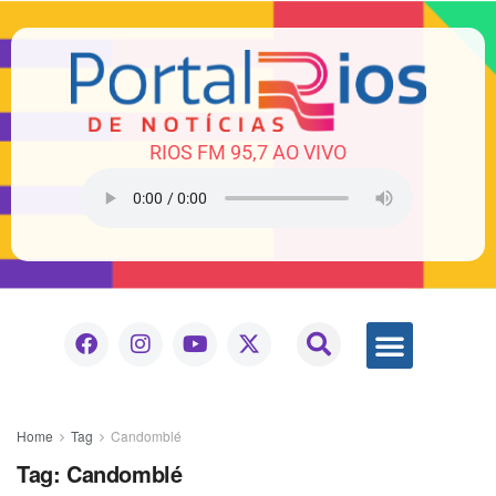
RIOS FM 95,7 AO VIVO
Home
Tag
Candomblé
Tag:
Candomblé