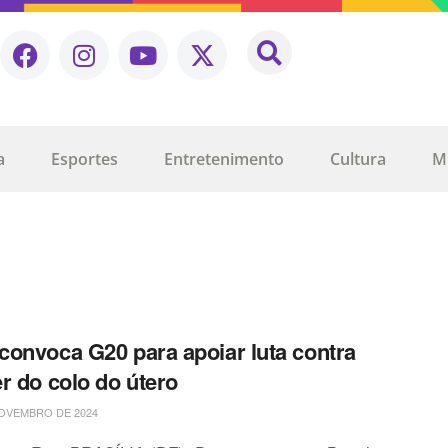
a
Esportes
Entretenimento
Cultura
M
onvoca G20 para apoiar luta contra
r do colo do útero
OVEMBRO DE 2024