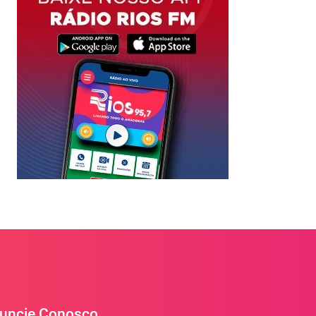
uncie Conosco