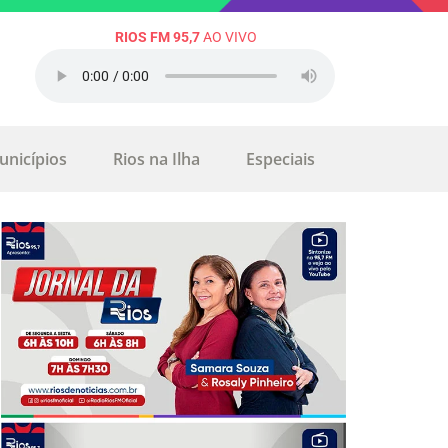
RIOS FM 95,7
AO VIVO
unicípios
Rios na Ilha
Especiais