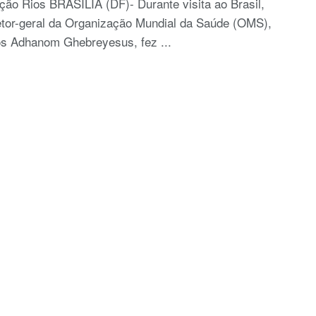
ão Rios BRASÍLIA (DF)- Durante visita ao Brasil,
etor-geral da Organização Mundial da Saúde (OMS),
os Adhanom Ghebreyesus, fez ...