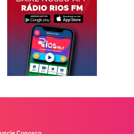
uncie Conosco