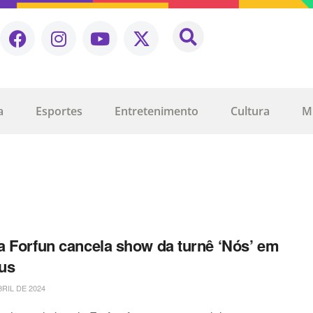
a
Esportes
Entretenimento
Cultura
M
 Forfun cancela show da turnê ‘Nós’ em
us
BRIL DE 2024