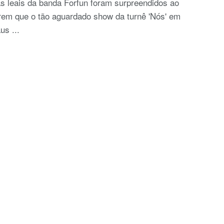
s leais da banda Forfun foram surpreendidos ao
rem que o tão aguardado show da turnê 'Nós' em
s ...