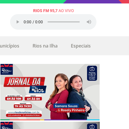
RIOS FM 95,7
AO VIVO
unicípios
Rios na Ilha
Especiais