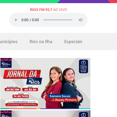
RIOS FM 95,7
AO VIVO
unicípios
Rios na Ilha
Especiais