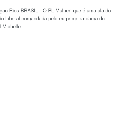
ção Rios BRASIL - O PL Mulher, que é uma ala do
do Liberal comandada pela ex-primeira-dama do
l Michelle ...