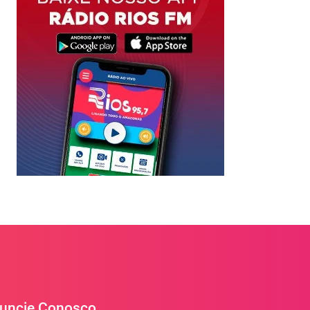
uncie Conosco