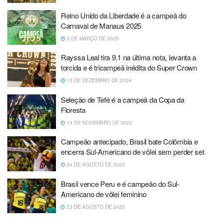
Reino Unido da Liberdade é a campeã do
Carnaval de Manaus 2025
3 DE MARÇO DE 2025
Rayssa Leal tira 9.1 na última nota, levanta a
torcida e é tricampeã inédita do Super Crown
15 DE DEZEMBRO DE 2024
Seleção de Tefé é a campeã da Copa da
Floresta
19 DE NOVEMBRO DE 2023
Campeão antecipado, Brasil bate Colômbia e
encerra Sul-Americano de vôlei sem perder set
24 DE AGOSTO DE 2023
Brasil vence Peru e é campeão do Sul-
Americano de vôlei feminino
23 DE AGOSTO DE 2023