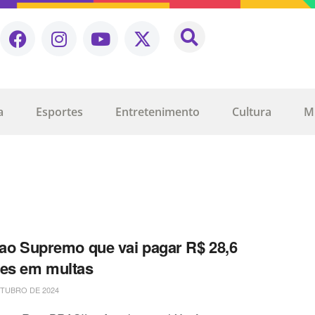
a
Esportes
Entretenimento
Cultura
M
 ao Supremo que vai pagar R$ 28,6
es em multas
TUBRO DE 2024