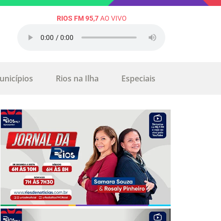
RIOS FM 95,7
AO VIVO
unicípios
Rios na Ilha
Especiais