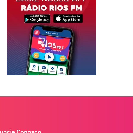
uncie Conosco