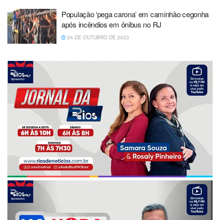
População ‘pega carona’ em caminhão cegonha
após incêndios em ônibus no RJ
24 DE OUTUBRO DE 2023