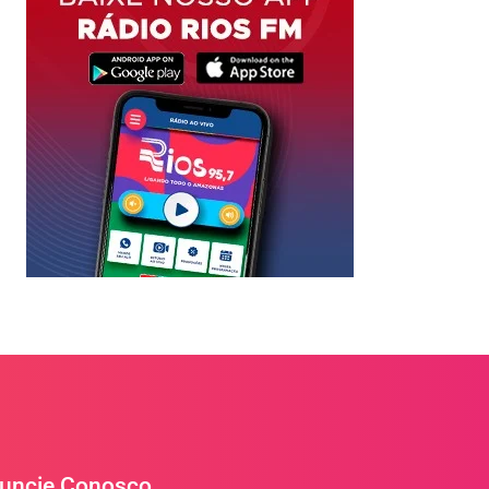
uncie Conosco