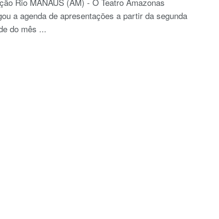
ção Rio MANAUS (AM) - O Teatro Amazonas
gou a agenda de apresentações a partir da segunda
e do mês ...