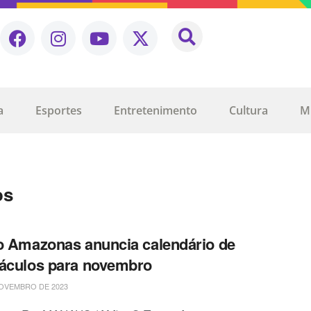
a
Esportes
Entretenimento
Cultura
M
os
o Amazonas anuncia calendário de
áculos para novembro
OVEMBRO DE 2023