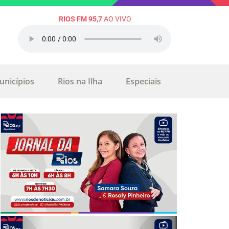
RIOS FM 95,7
AO VIVO
unicípios
Rios na Ilha
Especiais