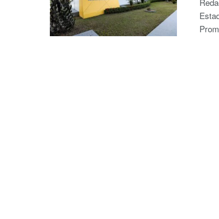
Reda
Esta
Promo