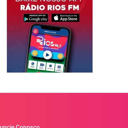
uncie Conosco