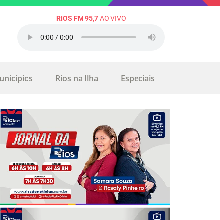
RIOS FM 95,7
AO VIVO
unicípios
Rios na Ilha
Especiais