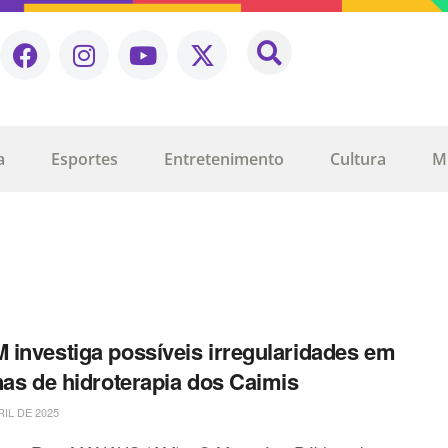
a
Esportes
Entretenimento
Cultura
M
investiga possíveis irregularidades em
nas de hidroterapia dos Caimis
RIL DE 2025