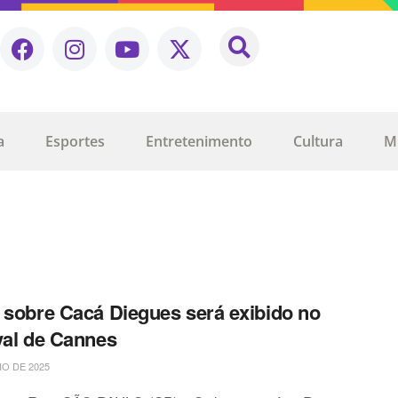
a
Esportes
Entretenimento
Cultura
M
 sobre Cacá Diegues será exibido no
val de Cannes
IO DE 2025