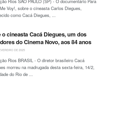
ção Rios SÃO PAULO (SP) - O documentário Para
Me Voy!, sobre o cineasta Carlos Diegues,
ecido como Cacá Diegues, ...
 o cineasta Cacá Diegues, um dos
dores do Cinema Novo, aos 84 anos
EVEREIRO DE 2025
ão Rios BRASIL - O diretor brasileiro Cacá
es morreu na madrugada desta sexta-feira, 14/2,
dade do Rio de ...