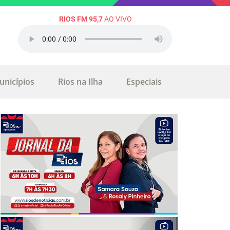
RIOS FM 95,7
AO VIVO
unicípios
Rios na Ilha
Especiais