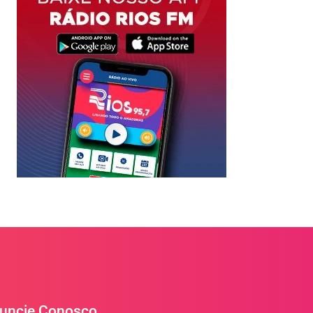
uncie Conosco