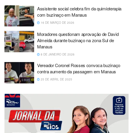
Assistente social celebra fim da quimioterapia
com buzinaço em Manaus
16 DE MARÇO DE 2026
Moradores questionam aprovação de David
Almeida durante buzinaço na zona Sul de
Manaus
8 DE JANEIRO DE 2026
Vereador Coronel Rosses convoca buzinaço
contra aumento da passagem em Manaus
25 DE ABRIL DE 2025