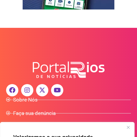
Sobre Nós
Faça sua denúncia
Participe do Nosso Grupo de Whatsapp