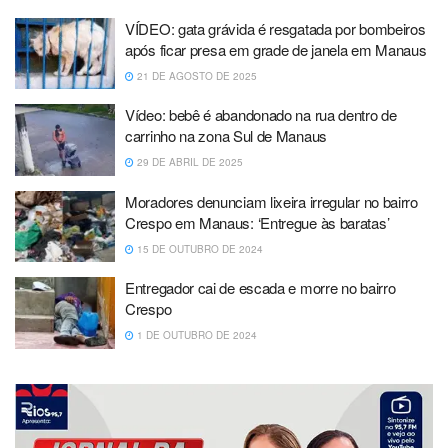
VÍDEO: gata grávida é resgatada por bombeiros
após ficar presa em grade de janela em Manaus
21 DE AGOSTO DE 2025
Vídeo: bebê é abandonado na rua dentro de
carrinho na zona Sul de Manaus
29 DE ABRIL DE 2025
Moradores denunciam lixeira irregular no bairro
Crespo em Manaus: ‘Entregue às baratas’
15 DE OUTUBRO DE 2024
Entregador cai de escada e morre no bairro
Crespo
1 DE OUTUBRO DE 2024