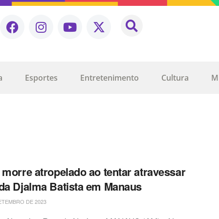
a
Esportes
Entretenimento
Cultura
M
 morre atropelado ao tentar atravessar
da Djalma Batista em Manaus
ETEMBRO DE 2023