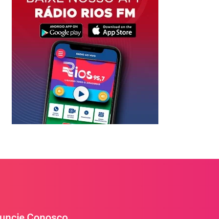
uncie Conosco