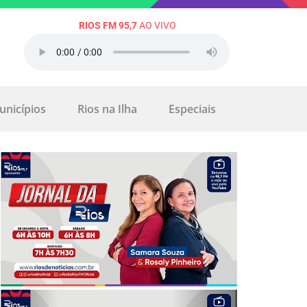
RIOS FM 95,7
AO VIVO
unicípios
Rios na Ilha
Especiais