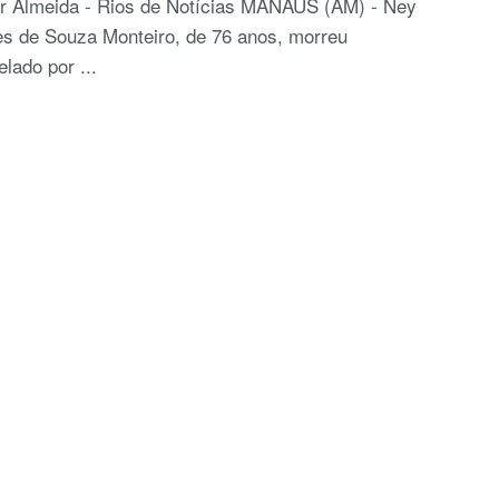
or Almeida - Rios de Notícias MANAUS (AM) - Ney
s de Souza Monteiro, de 76 anos, morreu
elado por ...