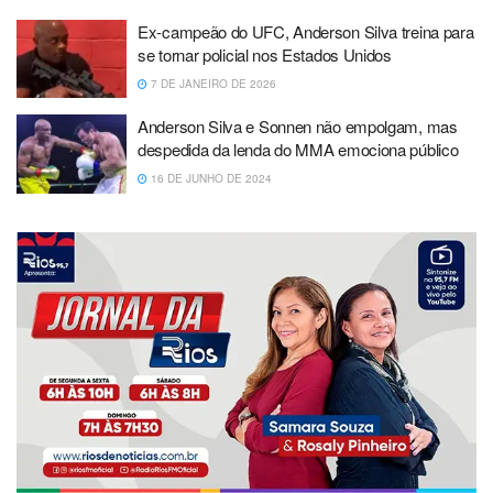
Ex-campeão do UFC, Anderson Silva treina para
se tornar policial nos Estados Unidos
7 DE JANEIRO DE 2026
Anderson Silva e Sonnen não empolgam, mas
despedida da lenda do MMA emociona público
16 DE JUNHO DE 2024