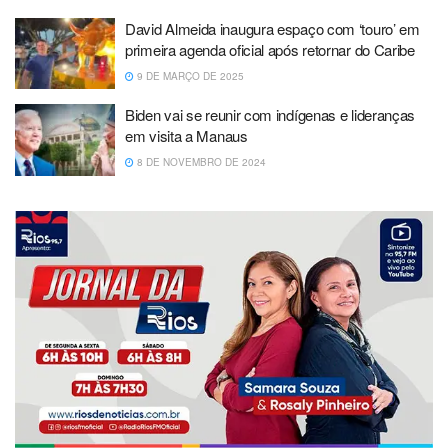
David Almeida inaugura espaço com ‘touro’ em
primeira agenda oficial após retornar do Caribe
9 DE MARÇO DE 2025
Biden vai se reunir com indígenas e lideranças
em visita a Manaus
8 DE NOVEMBRO DE 2024