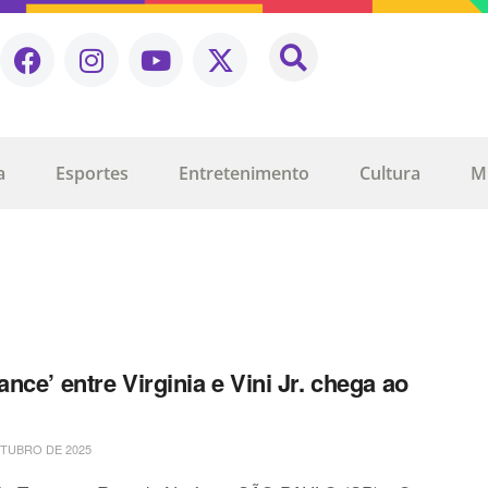
a
Esportes
Entretenimento
Cultura
M
nce’ entre Virginia e Vini Jr. chega ao
TUBRO DE 2025