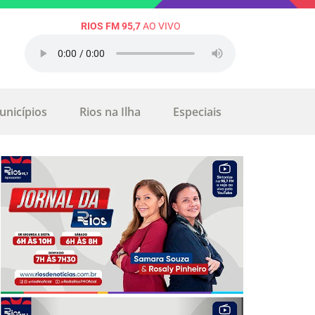
RIOS FM 95,7
AO VIVO
unicípios
Rios na Ilha
Especiais