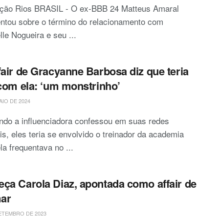
ção Rios BRASIL - O ex-BBB 24 Matteus Amaral
ntou sobre o término do relacionamento com
lle Nogueira e seu ...
fair de Gracyanne Barbosa diz que teria
 com ela: ‘um monstrinho’
AIO DE 2024
ndo a influenciadora confessou em suas redes
is, eles teria se envolvido o treinador da academia
la frequentava no ...
ça Carola Diaz, apontada como affair de
ar
ETEMBRO DE 2023