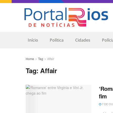
Início
Política
Cidades
Políci
Home
Tag
Affair
Tag:
Affair
‘Roma
fim
7 DE OU