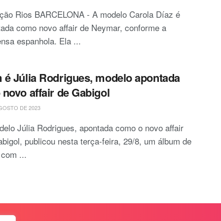
ção Rios BARCELONA - A modelo Carola Díaz é
tada como novo affair de Neymar, conforme a
nsa espanhola. Ela ...
é Júlia Rodrigues, modelo apontada
novo affair de Gabigol
GOSTO DE 2023
elo Júlia Rodrigues, apontada como o novo affair
bigol, publicou nesta terça-feira, 29/8, um álbum de
 com ...