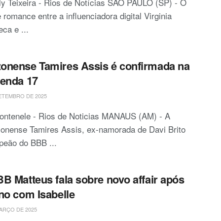
ly Teixeira - Rios de Notícias SÃO PAULO (SP) - O
 romance entre a influenciadora digital Virginia
ca e ...
nense Tamires Assis é confirmada na
enda 17
ETEMBRO DE 2025
Fontenele - Rios de Noticias MANAUS (AM) - A
onense Tamires Assis, ex-namorada de Davi Brito
peão do BBB ...
B Matteus fala sobre novo affair após
no com Isabelle
ARÇO DE 2025