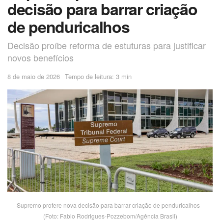
decisão para barrar criação
de penduricalhos
Decisão proíbe reforma de estuturas para justificar
novos benefícios
8 de maio de 2026
Tempo de leitura: 3 min
Supremo profere nova decisão para barrar criação de penduricalhos -
(Foto: Fabio Rodrigues-Pozzebom/Agência Brasil)