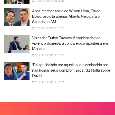
7 DE AGOSTO DE 2026
Após receber apoio de Wilson Lima, Flávio
Bolsonaro cita apenas Alberto Neto para o
Senado no AM
7 DE AGOSTO DE 2026
Vereador Eurico Tavares é condenado por
violência doméstica contra ex-companheira em
Manaus
7 DE AGOSTO DE 2026
‘Fui apunhalado por aquele que é conhecido por
não honrar seus compromissos’, diz Rotta sobre
David
7 DE AGOSTO DE 2026