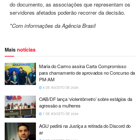
do documento, as associações que representam os
servidores afetados poderão recorrer da decisão.
*Com informações da Agência Brasil
Mais
notícias
Maria do Carmo assina Carta Compromisso
para chamamento de aprovados no Concurso da
PM-AM
8 DE AGOSTO DE 2026
OAB/DF lança ‘violentômetro’ sobre estágios da
agressão a mulheres
7 DE AGOSTO DE 2026
AGU pedirá na Justiça a retirada do Discord do
ar