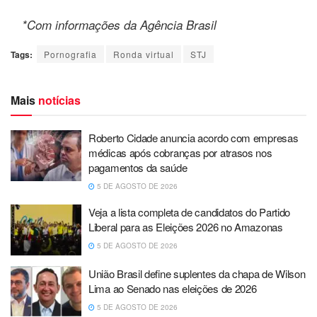
*Com informações da Agência Brasil
Tags:
Pornografia
Ronda virtual
STJ
Mais
notícias
Roberto Cidade anuncia acordo com empresas
médicas após cobranças por atrasos nos
pagamentos da saúde
5 DE AGOSTO DE 2026
Veja a lista completa de candidatos do Partido
Liberal para as Eleições 2026 no Amazonas
5 DE AGOSTO DE 2026
União Brasil define suplentes da chapa de Wilson
Lima ao Senado nas eleições de 2026
5 DE AGOSTO DE 2026