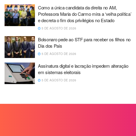
Como a única candidata da direita no AM,
Professora Maria do Carmo mira a ‘velha política’
e decreta o fim dos privilégios no Estado
5 DE AGOSTO DE 2026
Bolsonaro pede ao STF para receber os filhos no
Dia dos Pais
5 DE AGOSTO DE 2026
Assinatura digital e lacração impedem alteração
em sistemas eleitorais
5 DE AGOSTO DE 2026