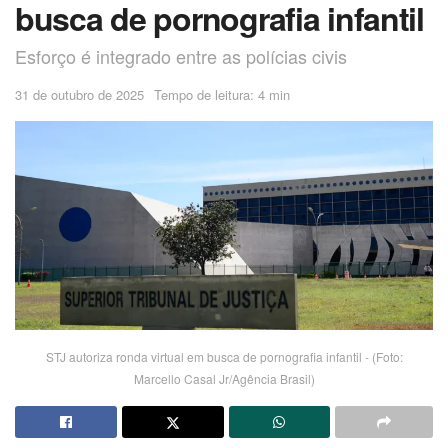
busca de pornografia infantil
Esforço é integrado entre as polícias civis
31 de outubro de 2025
Tempo de leitura: 4 min
STJ autoriza ronda virtual em busca de pornografia infantil - (Foto:
Marcello Casal Jr/Agência Brasil)