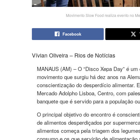
Movimento Slow Food realiza evento no Me
Facebook
Vívian Oliveira – Rios de Notícias
MANAUS (AM) – O “Disco Xepa Day” é um e
movimento que surgiu há dez anos na Alema
conscientização do desperdício alimentar. 
Mercado Adolpho Lisboa, Centro, com palest
banquete que é servido para a população ou
O principal objetivo do encontro é conscien
de alimentos desperdiçados por supermerca
alimentos começa pela triagem dos legumes 
consumo e os que servirão de alimentação