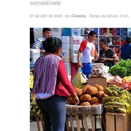
comestíveis
27 de abril de 2023
em
Cidades
Tempo de leitura: 3 min