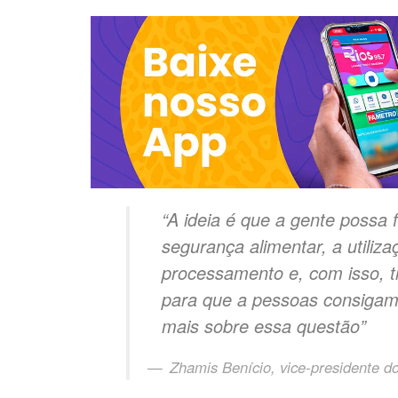
“A ideia é que a gente possa f
segurança alimentar, a utiliz
processamento e, com isso, tr
para que a pessoas consigam
mais sobre essa questão”
Zhamis Benício, vice-presidente d