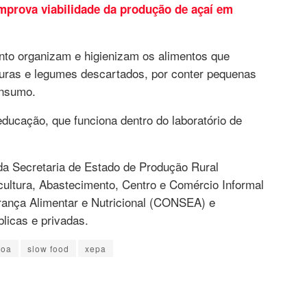
mprova viabilidade da produção de açaí em
nto organizam e higienizam os alimentos que
duras e legumes descartados, por conter pequenas
onsumo.
ucação, que funciona dentro do laboratório de
 da Secretaria de Estado de Produção Rural
ultura, Abastecimento, Centro e Comércio Informal
ança Alimentar e Nutricional (CONSEA) e
blicas e privadas.
boa
slow food
xepa