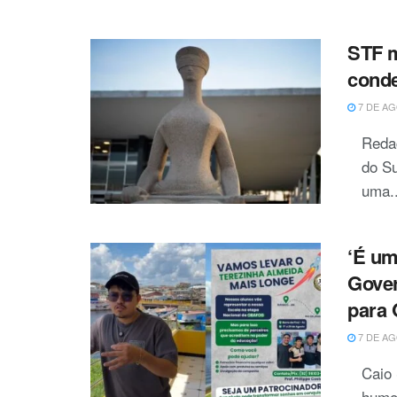
STF m
conde
7 DE AG
Redaç
do Su
uma..
‘É um
Gover
para 
7 DE AG
Caio
humor