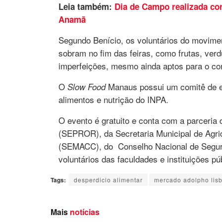
Leia também:
Dia de Campo realizada co
Anamã
Segundo Benício, os voluntários do movime
sobram no fim das feiras, como frutas, ver
imperfeições, mesmo ainda aptos para o c
O
Manaus possui um comitê de ed
Slow Food
alimentos e nutrição do INPA.
O evento é gratuito e conta com a parceria
(SEPROR), da Secretaria Municipal de Agric
(SEMACC), do Conselho Nacional de Segur
voluntários das faculdades e instituições pú
Tags:
desperdicio alimentar
mercado adolpho lis
Mais
notícias