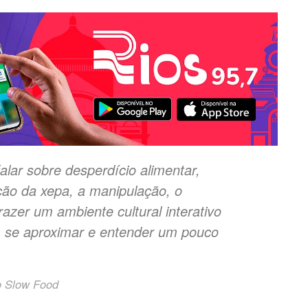
alar sobre desperdício alimentar,
ação da xepa, a manipulação, o
azer um ambiente cultural interativo
 se aproximar e entender um pouco
o
Slow Food