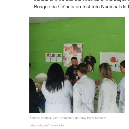
Bosque da Ciência do Instituto Nacional de
Zhamis Benício, vice-presidente do Slow Food Manaus
(Reprodução/Facebook)