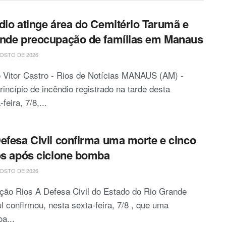
dio atinge área do Cemitério Tarumã e
nde preocupação de famílias em Manaus
OSTO DE 2026
 Vitor Castro - Rios de Notícias MANAUS (AM) -
incípio de incêndio registrado na tarde desta
feira, 7/8,...
efesa Civil confirma uma morte e cinco
os após ciclone bomba
OSTO DE 2026
ção Rios A Defesa Civil do Estado do Rio Grande
l confirmou, nesta sexta-feira, 7/8 , que uma
a...