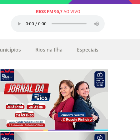
RIOS FM 95,7
AO VIVO
unicípios
Rios na Ilha
Especiais