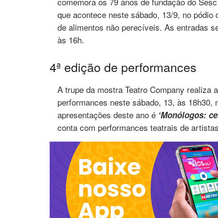
comemora os 79 anos de fundação do Sesc 
que acontece neste sábado, 13/9, no pódio 
de alimentos não perecíveis. As entradas s
às 16h.
4ª edição de performances
A trupe da mostra Teatro Company realiza 
performances neste sábado, 13, às 18h30, 
apresentações deste ano é
‘Monólogos: ce
conta com performances teatrais de artista