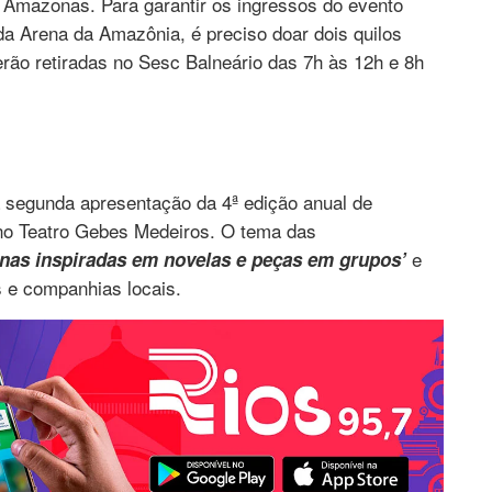
Amazonas. Para garantir os ingressos do evento
da Arena da Amazônia, é preciso doar dois quilos
erão retiradas no Sesc Balneário das 7h às 12h e 8h
a segunda apresentação da 4ª edição anual de
no Teatro Gebes Medeiros. O tema das
e
nas inspiradas em novelas e peças em grupos’
s e companhias locais.