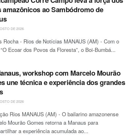
s amazônicos ao Sambódromo de
us
OSTO DE 2026
is Rocha - Rios de Notícias MANAUS (AM) - Com o
“O Ecoar dos Povos da Floresta”, o Boi-Bumbá...
anaus, workshop com Marcelo Mourão
 une técnica e experiência dos grandes
s
OSTO DE 2026
ção Rios MANAUS (AM) - O bailarino amazonense
elo Mourão Gomes retorna a Manaus para
rtilhar a experiência acumulada ao...