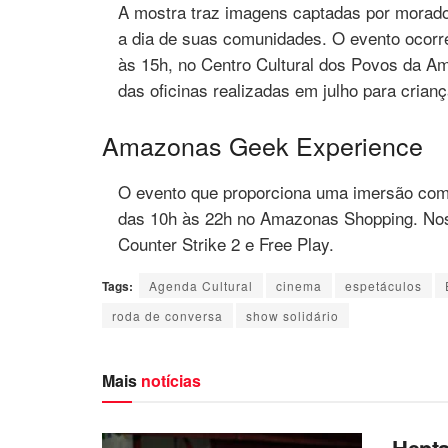
A mostra traz imagens captadas por morador
a dia de suas comunidades. O evento ocorre 
às 15h, no Centro Cultural dos Povos da Am
das oficinas realizadas em julho para crianç
Amazonas Geek Experience
O evento que proporciona uma imersão com
das 10h às 22h no Amazonas Shopping. Nos
Counter Strike 2 e Free Play.
Tags:
Agenda Cultural
cinema
espetáculos
roda de conversa
show solidário
Mais
notícias
Hepta