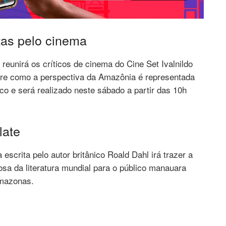
as pelo cinema
reunirá os críticos de cinema do Cine Set Ivalnildo
obre como a perspectiva da Amazônia é representada
ico e será realizado neste sábado a partir das 10h
late
a escrita pelo autor britânico Roald Dahl irá trazer a
osa da literatura mundial para o público manauara
Amazonas.