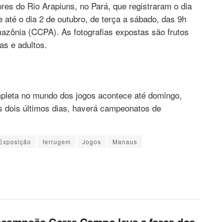
es do Rio Arapiuns, no Pará, que registraram o dia
até o dia 2 de outubro, de terça a sábado, das 9h
azônia (CCPA). As fotografias expostas são frutos
as e adultos.
pleta no mundo dos jogos acontece até domingo,
 dois últimos dias, haverá campeonatos de
Exposição
ferrugem
Jogos
Manaus
campeão Corre Campo leva a força dos