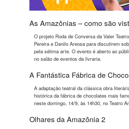
As Amazônias – como são vist
O projeto Roda de Conversa da Valer Teatro 
Pereira e Danilo Areosa para discutirem s
pela sétima arte. O evento é aberto ao públ
no salão de eventos da livraria.
A Fantástica Fábrica de Choco
A adaptação teatral da clássica obra literári
histórica da fábrica de chocolates mais fam
neste domingo, 14/9, às 14h30, no Teatro 
Olhares da Amazônia 2