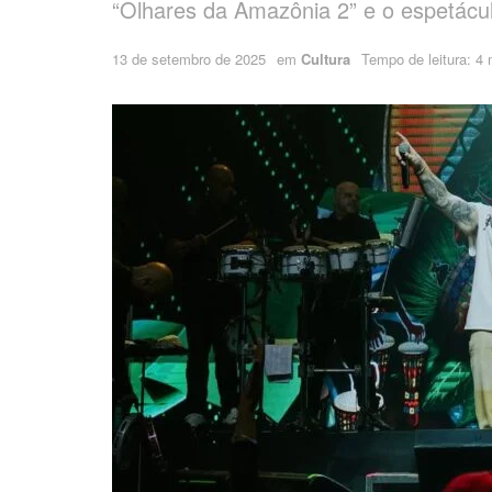
“Olhares da Amazônia 2” e o espetácul
13 de setembro de 2025
em
Cultura
Tempo de leitura: 4 