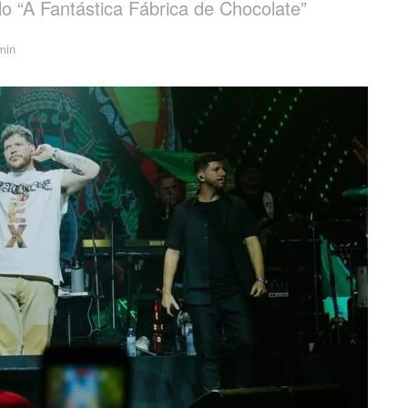
o “A Fantástica Fábrica de Chocolate”
min