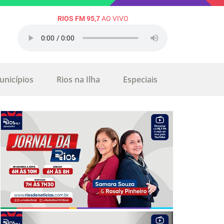
RIOS FM 95,7
AO VIVO
unicípios
Rios na Ilha
Especiais