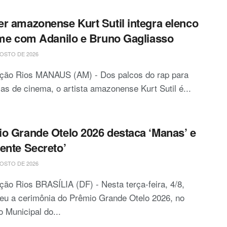
r amazonense Kurt Sutil integra elenco
lme com Adanilo e Bruno Gagliasso
OSTO DE 2026
ção Rios MANAUS (AM) - Dos palcos do rap para
las de cinema, o artista amazonense Kurt Sutil é...
o Grande Otelo 2026 destaca ‘Manas’ e
ente Secreto’
OSTO DE 2026
ão Rios BRASÍLIA (DF) - Nesta terça-feira, 4/8,
eu a cerimônia do Prêmio Grande Otelo 2026, no
o Municipal do...