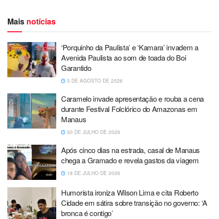
Mais
notícias
‘Porquinho da Paulista’ e ‘Kamara’ invadem a
Avenida Paulista ao som de toada do Boi
Garantido
3 DE AGOSTO DE 2026
Caramelo invade apresentação e rouba a cena
durante Festival Folclórico do Amazonas em
Manaus
30 DE JULHO DE 2026
Após cinco dias na estrada, casal de Manaus
chega a Gramado e revela gastos da viagem
18 DE JULHO DE 2026
Humorista ironiza Wilson Lima e cita Roberto
Cidade em sátira sobre transição no governo: ‘A
bronca é contigo’