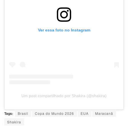
Ver essa foto no Instagram
Um post compartilhado por Shakira (@shakira)
Tags:
Brasil
Copa do Mundo 2026
EUA
Maracanã
Shakira