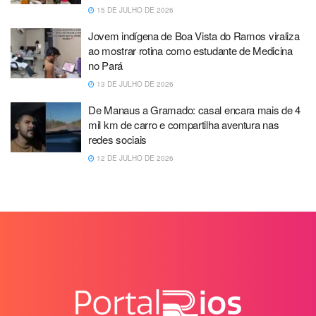
15 DE JULHO DE 2026
Jovem indígena de Boa Vista do Ramos viraliza
ao mostrar rotina como estudante de Medicina
no Pará
13 DE JULHO DE 2026
De Manaus a Gramado: casal encara mais de 4
mil km de carro e compartilha aventura nas
redes sociais
12 DE JULHO DE 2026