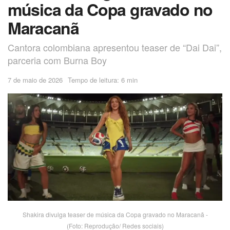
música da Copa gravado no
Maracanã
Cantora colombiana apresentou teaser de “Dai Dai”,
parceria com Burna Boy
7 de maio de 2026
Tempo de leitura: 6 min
Shakira divulga teaser de música da Copa gravado no Maracanã -
(Foto: Reprodução/ Redes sociais)