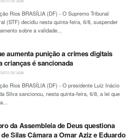
OSTO DE 2026
ção Rios BRASÍLIA (DF) - O Supremo Tribunal
al (STF) decidiu nesta quinta-feira, 6/8, suspender
gamento sobre a validade...
ue aumenta punição a crimes digitais
a crianças é sancionada
OSTO DE 2026
ão Rios BRASÍLIA (DF) - O presidente Luiz Inácio
da Silva sancionou, nesta quinta-feira, 6/8, a lei que
a...
o da Assembleia de Deus questiona
 de Silas Câmara a Omar Aziz e Eduardo