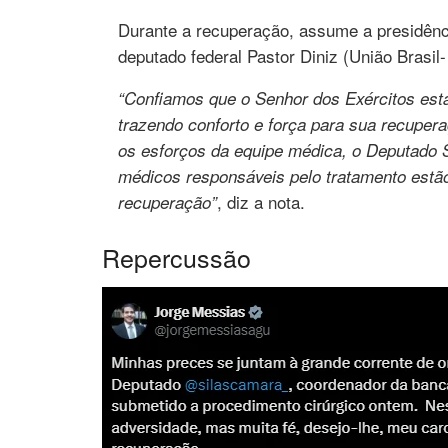
Durante a recuperação, assume a presidênci
deputado federal Pastor Diniz (União Brasil
“Confiamos que o Senhor dos Exércitos est
trazendo conforto e força para sua recuper
os esforços da equipe médica, o Deputado 
médicos responsáveis pelo tratamento est
, diz a nota.
recuperação”
Repercussão