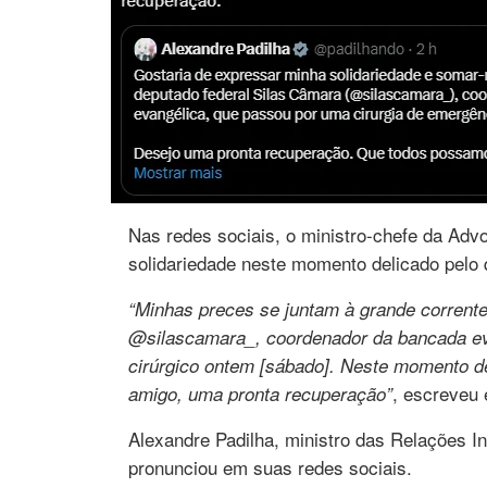
Nas redes sociais, o ministro-chefe da Adv
solidariedade neste momento delicado pelo 
“Minhas preces se juntam à grande corrent
@silascamara_, coordenador da bancada eva
cirúrgico ontem [sábado]. Neste momento de
, escreveu
amigo, uma pronta recuperação”
Alexandre Padilha, ministro das Relações I
pronunciou em suas redes sociais.