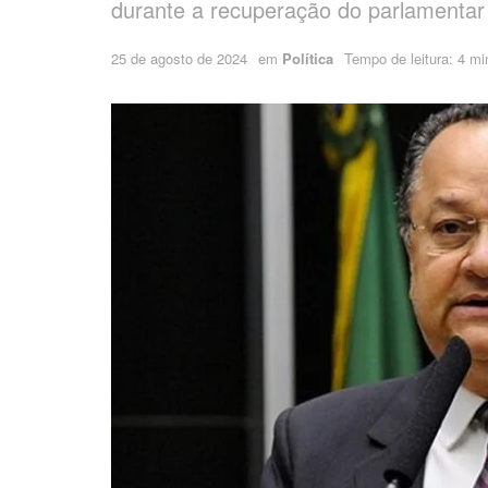
durante a recuperação do parlamentar
25 de agosto de 2024
em
Política
Tempo de leitura: 4 mi