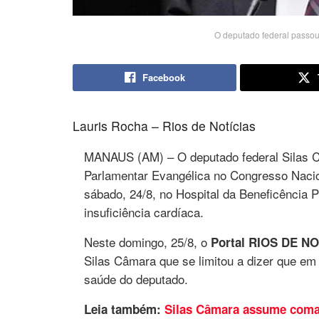
O deputado federal passou
Facebook
Lauris Rocha – Rios de Notícias
MANAUS (AM) – O deputado federal Silas C
Parlamentar Evangélica no Congresso Nacio
sábado, 24/8, no Hospital da Beneficência 
insuficiência cardíaca.
Neste domingo, 25/8, o
Portal RIOS DE N
Silas Câmara que se limitou a dizer que em
saúde do deputado.
Leia também:
Silas Câmara assume coman