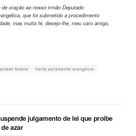
e de oração ao nosso irmão Deputado
ngélica, que foi submetido a procedimento
ade, mas muita fé, desejo-lhe, meu caro amigo,
putado federal
frente parlamentar evangélica
uspende julgamento de lei que proíbe
 de azar