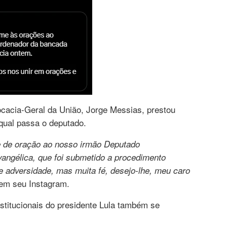
ocacia-Geral da União, Jorge Messias, prestou
qual passa o deputado.
e de oração ao nosso irmão Deputado
ngélica, que foi submetido a procedimento
 adversidade, mas muita fé, desejo-lhe, meu caro
 em seu Instagram.
nstitucionais do presidente Lula também se