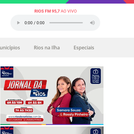
RIOS FM 95,7
AO VIVO
unicípios
Rios na Ilha
Especiais