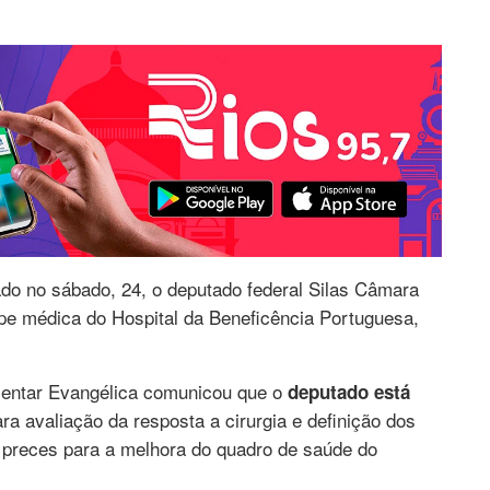
ado no sábado, 24, o deputado federal Silas Câmara
pe médica do Hospital da Beneficência Portuguesa,
mentar Evangélica comunicou que o
deputado está
ara avaliação da resposta a cirurgia e definição dos
preces para a melhora do quadro de saúde do