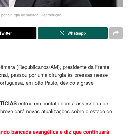
 por cirurgia no sábado (Reprodução)
Twitter
Whatsapp
âmara (Republicanos/AM), presidente da Frente
nal, passou por uma cirurgia às pressas nesse
Portuguesa, em São Paulo, devido a grave
entrou em contato com a assessoria de
OTÍCIAS
 breve dará novas atualizações sobre o estado de
do bancada evangélica e diz que continuará