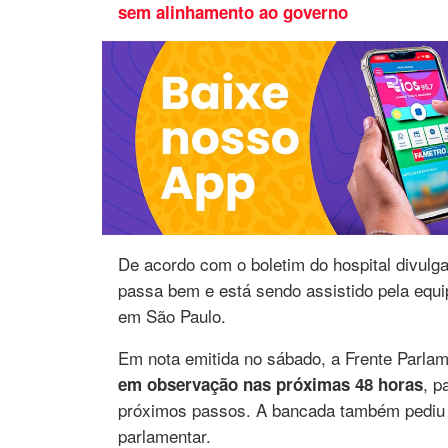
sem alinhamento ao governo
De acordo com o boletim do hospital divulg
passa bem e está sendo assistido pela equi
em São Paulo.
Em nota emitida no sábado, a Frente Parla
, p
em observação nas próximas 48 horas
próximos passos. A bancada também pediu 
parlamentar.