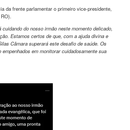
a da frente parlamentar o primeiro vice-presidente,
- RO).
á cuidando do nosso irmão neste momento delicado,
ação. Estamos certos de que, com a ajuda divina e
Silas Câmara superará este desafio de saúde. Os
ão empenhados em monitorar cuidadosamente sua